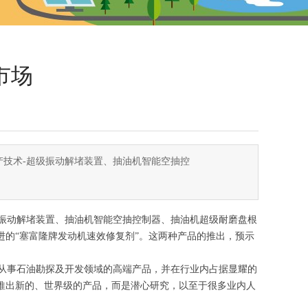
市场
产技术-超级振动解堵装置、抽油机智能空抽控
级振动解堵装置、抽油机智能空抽控制器、抽油机超级耐磨盘根
进的“塞富隆牌发动机速效修复剂”。这两种产品的推出，预示
业从事石油勘探及开发领域的高端产品，并在行业内占据显耀的
有推出新的、世界级的产品，而是潜心研究，以至于很多业内人