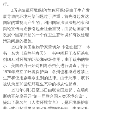
行。
3历史编辑环境保护(简称环保)是由于生产发
展导致的环境污染问题过于严重，首先引起发达
国家的重视而产生的，利用国家法律法规约束和
舆论宣传而逐步引起全社会重视，由发达国家到
发展中国家兴起的一个保卫生态环境和有效处理
污染问题的措施。
1962年美国生物学家蕾切尔·卡逊出版了一本
书，名为《寂静的春天》，书中阐释了农药杀虫
剂DDT对环境的污染和破坏作用，由于该书的警
示，美国政府开始对剧毒杀虫剂进行调查，并于
1970年成立了环境保护局，各州也相继通过禁止
生产和使用剧毒杀虫剂的法律。由于此事，该书
被认为是20世纪环境生态学的标志性起点。
1972年6月5日至16日由联合国发起，在瑞典
斯德哥尔摩召开“第一届联合国人类环境会议”，
提出了著名的《人类环境宣言》，是环境保护事
业正式引起世界各国政府重视的开端，中国政府
也参加了这个会议。