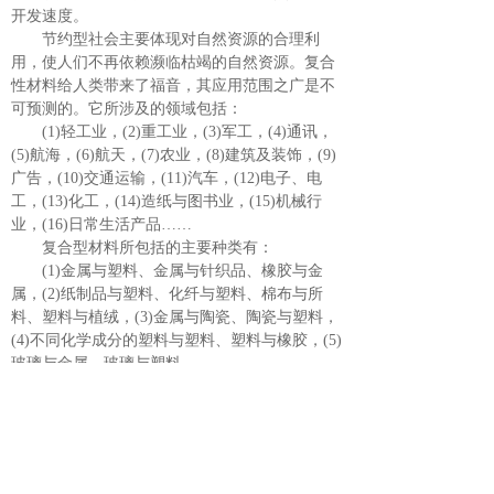
开发速度。
节约型社会主要体现对自然资源的合理利
用，使人们不再依赖濒临枯竭的自然资源。复合
性材料给人类带来了福音，其应用范围之广是不
可预测的。它所涉及的领域包括：
(1)轻工业，(2)重工业，(3)军工，(4)通讯，
(5)航海，(6)航天，(7)农业，(8)建筑及装饰，(9)
广告，(10)交通运输，(11)汽车，(12)电子、电
工，(13)化工，(14)造纸与图书业，(15)机械行
业，(16)日常生活产品……
复合型材料所包括的主要种类有：
(1)金属与塑料、金属与针织品、橡胶与金
属，(2)纸制品与塑料、化纤与塑料、棉布与所
料、塑料与植绒，(3)金属与陶瓷、陶瓷与塑料，
(4)不同化学成分的塑料与塑料、塑料与橡胶，(5)
玻璃与金属、玻璃与塑料……